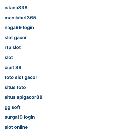
istana338
manilabet365
naga99 login
slot gacor
rtp slot
slot
cipit 88
toto slot gacor
situs toto
situs apigacor88
gg soft
surga19 login
slot online