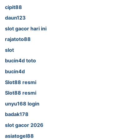
cipit88
daun123
slot gacor hari ini
rajatoto88
slot
bucin4d toto
bucin4d
Slot88 resmi
Slot88 resmi
unyu168 login
badak178
slot gacor 2026
asiatogel88