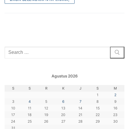
Cari:
Agustus 2026
S
S
R
K
J
S
M
1
2
3
4
5
6
7
8
9
10
11
12
13
14
15
16
17
18
19
20
21
22
23
24
25
26
27
28
29
30
31