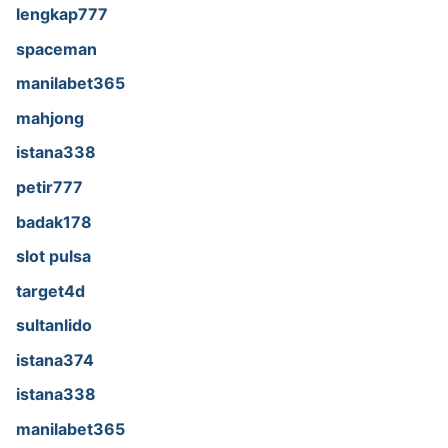
lengkap777
spaceman
manilabet365
mahjong
istana338
petir777
badak178
slot pulsa
target4d
sultanlido
istana374
istana338
manilabet365