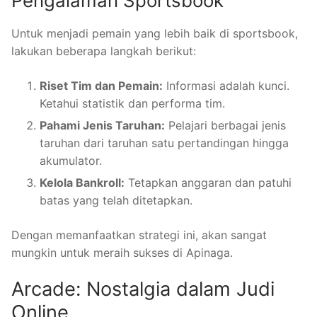
Pengalaman Sportsbook
Untuk menjadi pemain yang lebih baik di sportsbook,
lakukan beberapa langkah berikut:
Riset Tim dan Pemain:
Informasi adalah kunci.
Ketahui statistik dan performa tim.
Pahami Jenis Taruhan:
Pelajari berbagai jenis
taruhan dari taruhan satu pertandingan hingga
akumulator.
Kelola Bankroll:
Tetapkan anggaran dan patuhi
batas yang telah ditetapkan.
Dengan memanfaatkan strategi ini, akan sangat
mungkin untuk meraih sukses di Apinaga.
Arcade: Nostalgia dalam Judi
Online