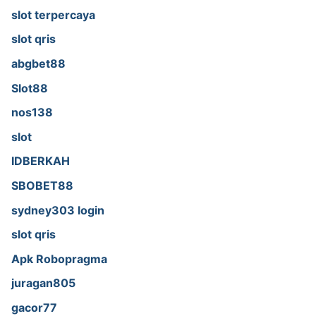
slot terpercaya
slot qris
abgbet88
Slot88
nos138
slot
IDBERKAH
SBOBET88
sydney303 login
slot qris
Apk Robopragma
juragan805
gacor77