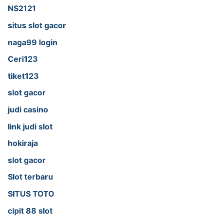
NS2121
situs slot gacor
naga99 login
Ceri123
tiket123
slot gacor
judi casino
link judi slot
hokiraja
slot gacor
Slot terbaru
SITUS TOTO
cipit 88 slot