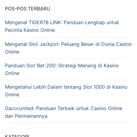
POS-POS TERBARU
Mengenal TIGER78 LINK: Panduan Lengkap untuk
Pecinta Kasino Online
Mengenal Slot Jackpot: Peluang Besar di Dunia Casino
Online
Panduan Slot Bet 200: Strategi Menang di Kasino
Online
Mengetahui Lebih Dalam tentang Slot 1000 di Kasino
Online
Gacorunited: Panduan Terbaik untuk Casino Online
dan Permainannya
KATEGORI