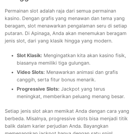
Permainan slot adalah raja dari semua permainan
kasino. Dengan grafis yang menawan dan tema yang
beragam, slot menawarkan pengalaman seru di setiap
putaran. Di Apinaga, Anda akan menemukan beragam
jenis slot, dari yang klasik hingga yang modern.
Slot Klasik:
Mengingatkan kita akan kasino fisik,
biasanya memiliki tiga gulungan.
Video Slots:
Menawarkan animasi dan grafis
canggih, serta fitur bonus menarik.
Progressive Slots:
Jackpot yang terus
meningkat, memberikan peluang menang besar.
Setiap jenis slot akan memikat Anda dengan cara yang
berbeda. Misalnya, progressive slots bisa menjadi titik
balik dalam karier perjudian Anda. Bayangkan
memenangkan jackpot hanya dengan satu spin!