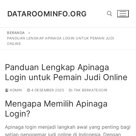
Lompat
ke
DATAROOMINFO.ORG
konten
BERANDA
Cari:
PANDUAN LENGKAP APINAGA LOGIN UNTUK PEMAIN JUDI
ONLINE
Panduan Lengkap Apinaga
Login untuk Pemain Judi Online
ADMIN
4 DESEMBER 2025
TAK BERKATEGORI
Mengapa Memilih Apinaga
Login?
Apinaga login menjadi langkah awal yang penting bagi
setiap penggemar judi online di Indonesia. Dengan