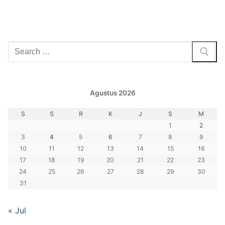
Cari:
Agustus 2026
S
S
R
K
J
S
M
1
2
3
4
5
6
7
8
9
10
11
12
13
14
15
16
17
18
19
20
21
22
23
24
25
26
27
28
29
30
31
« Jul