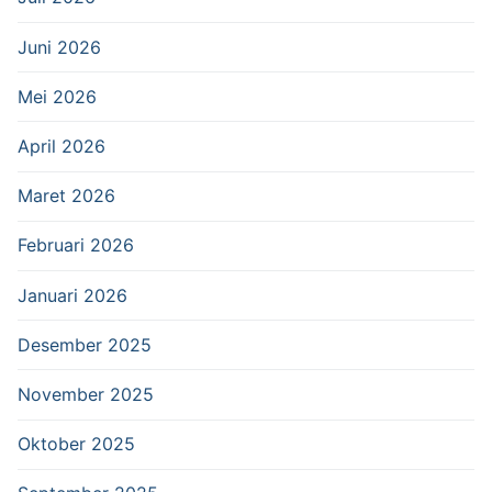
Juni 2026
Mei 2026
April 2026
Maret 2026
Februari 2026
Januari 2026
Desember 2025
November 2025
Oktober 2025