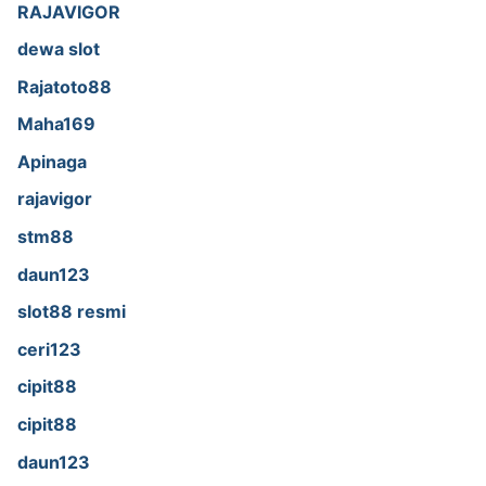
RAJAVIGOR
dewa slot
Rajatoto88
Maha169
Apinaga
rajavigor
stm88
daun123
slot88 resmi
ceri123
cipit88
cipit88
daun123