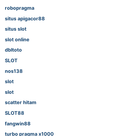
robopragma
situs apigacor88
situs slot
slot online
dbltoto
SLOT
nos138
slot
slot
scatter hitam
SLOT88
fangwin88
turbo pragma x1000