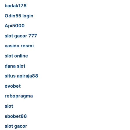
badak178
Odin55 login
Api5000
slot gacor 777
casino resmi
slot online
dana slot
situs apiraja88
ovobet
robopragma
slot
sbobet88
slot gacor