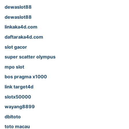
dewaslot88
dewaslot88
linkaka4d.com
daftaraka4d.com
slot gacor
super scatter olympus
mpo slot
bos pragma x1000
link target4d
slotx50000
wayang8899
dbltoto
toto macau