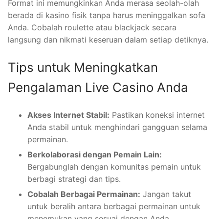
Format ini memungkinkan Anda merasa seolah-olah
berada di kasino fisik tanpa harus meninggalkan sofa
Anda. Cobalah roulette atau blackjack secara
langsung dan nikmati keseruan dalam setiap detiknya.
Tips untuk Meningkatkan
Pengalaman Live Casino Anda
Akses Internet Stabil:
Pastikan koneksi internet
Anda stabil untuk menghindari gangguan selama
permainan.
Berkolaborasi dengan Pemain Lain:
Bergabunglah dengan komunitas pemain untuk
berbagi strategi dan tips.
Cobalah Berbagai Permainan:
Jangan takut
untuk beralih antara berbagai permainan untuk
menemukan yang sesuai dengan Anda.