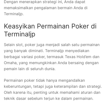
Dengan menerapkan strategi ini, Anda dapat
memaksimalkan pengalaman bermain Anda di
Terminaljp.
Keasyikan Permainan Poker di
Terminaljp
Selain slot, poker juga menjadi salah satu permainan
yang banyak diminati. Terminaljp menyediakan
berbagai variasi poker, termasuk Texas Hold’em dan
Omaha, yang memungkinkan Anda bersaing dengan
pemain lain di seluruh dunia.
Permainan poker tidak hanya mengandalkan
keberuntungan, tetapi juga keterampilan dan strategi.
Oleh karena itu, penting untuk memahami aturan dan
teknik dasar sebelum terjun ke dalam permainan.