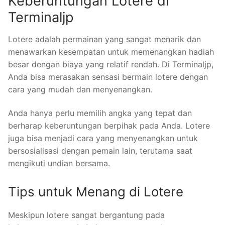
Keberuntungan Lotere di
Terminaljp
Lotere adalah permainan yang sangat menarik dan
menawarkan kesempatan untuk memenangkan hadiah
besar dengan biaya yang relatif rendah. Di Terminaljp,
Anda bisa merasakan sensasi bermain lotere dengan
cara yang mudah dan menyenangkan.
Anda hanya perlu memilih angka yang tepat dan
berharap keberuntungan berpihak pada Anda. Lotere
juga bisa menjadi cara yang menyenangkan untuk
bersosialisasi dengan pemain lain, terutama saat
mengikuti undian bersama.
Tips untuk Menang di Lotere
Meskipun lotere sangat bergantung pada