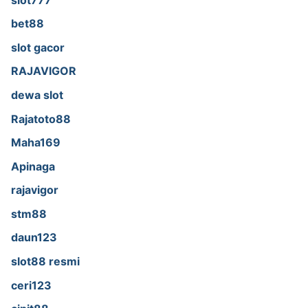
bet88
slot gacor
RAJAVIGOR
dewa slot
Rajatoto88
Maha169
Apinaga
rajavigor
stm88
daun123
slot88 resmi
ceri123