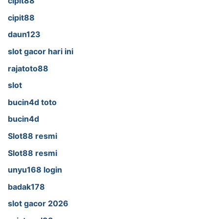
cipit88
cipit88
daun123
slot gacor hari ini
rajatoto88
slot
bucin4d toto
bucin4d
Slot88 resmi
Slot88 resmi
unyu168 login
badak178
slot gacor 2026