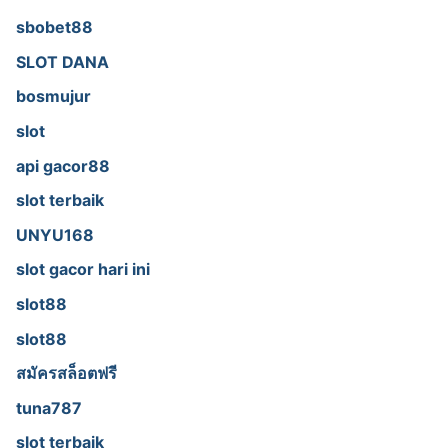
sbobet88
SLOT DANA
bosmujur
slot
api gacor88
slot terbaik
UNYU168
slot gacor hari ini
slot88
slot88
สมัครสล็อตฟรี
tuna787
slot terbaik