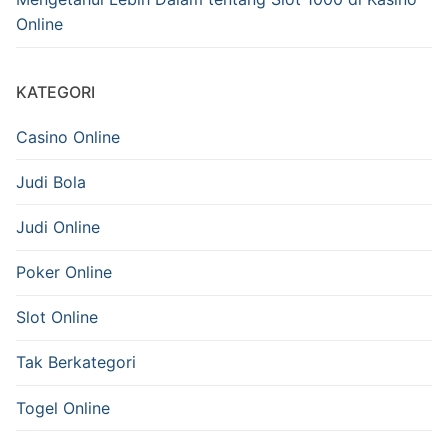
Online
KATEGORI
Casino Online
Judi Bola
Judi Online
Poker Online
Slot Online
Tak Berkategori
Togel Online