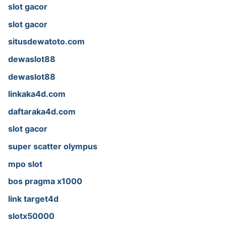
slot gacor
slot gacor
situsdewatoto.com
dewaslot88
dewaslot88
linkaka4d.com
daftaraka4d.com
slot gacor
super scatter olympus
mpo slot
bos pragma x1000
link target4d
slotx50000