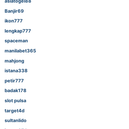
asiatogel88
Banjir69
ikon777
lengkap777
spaceman
manilabet365
mahjong
istana338
petir777
badak178
slot pulsa
target4d
sultanlido