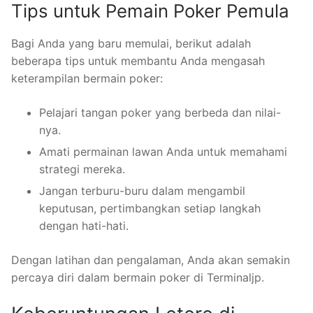
Tips untuk Pemain Poker Pemula
Bagi Anda yang baru memulai, berikut adalah
beberapa tips untuk membantu Anda mengasah
keterampilan bermain poker:
Pelajari tangan poker yang berbeda dan nilai-
nya.
Amati permainan lawan Anda untuk memahami
strategi mereka.
Jangan terburu-buru dalam mengambil
keputusan, pertimbangkan setiap langkah
dengan hati-hati.
Dengan latihan dan pengalaman, Anda akan semakin
percaya diri dalam bermain poker di Terminaljp.