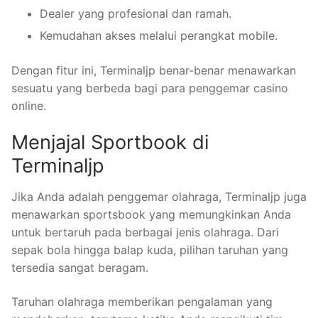
Dealer yang profesional dan ramah.
Kemudahan akses melalui perangkat mobile.
Dengan fitur ini, Terminaljp benar-benar menawarkan
sesuatu yang berbeda bagi para penggemar casino
online.
Menjajal Sportbook di
Terminaljp
Jika Anda adalah penggemar olahraga, Terminaljp juga
menawarkan sportsbook yang memungkinkan Anda
untuk bertaruh pada berbagai jenis olahraga. Dari
sepak bola hingga balap kuda, pilihan taruhan yang
tersedia sangat beragam.
Taruhan olahraga memberikan pengalaman yang