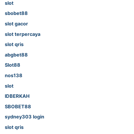
slot
sbobet88
slot gacor
slot terpercaya
slot qris
abgbet88
Slot88
nos138
slot
IDBERKAH
SBOBET88
sydney303 login
slot qris