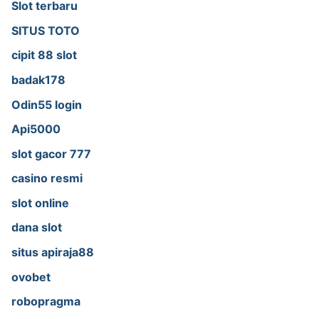
Slot terbaru
SITUS TOTO
cipit 88 slot
badak178
Odin55 login
Api5000
slot gacor 777
casino resmi
slot online
dana slot
situs apiraja88
ovobet
robopragma